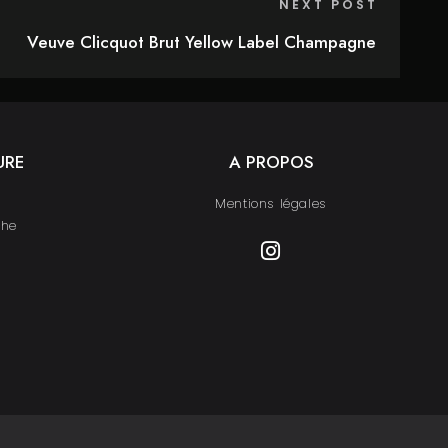
NEXT POST
Veuve Clicquot Brut Yellow Label Champagne
URE
A PROPOS
Mentions légales
che