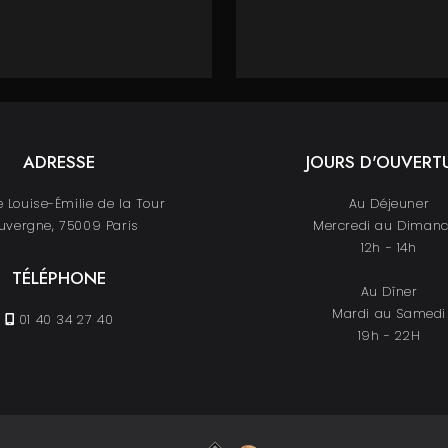
ADRESSE
JOURS D'OUVERT
 Louise-Émilie de la Tour
Au Déjeuner
uvergne, 75009 Paris
Mercredi au Diman
12h - 14h
TÉLÉPHONE
Au Dîner
Mardi au Samedi
01 40 34 27 40
19h - 22H