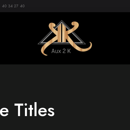
1 40 34 27 40
e Titles