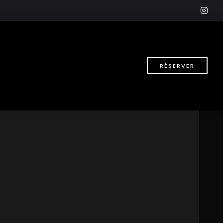
ins
RÉSERVER