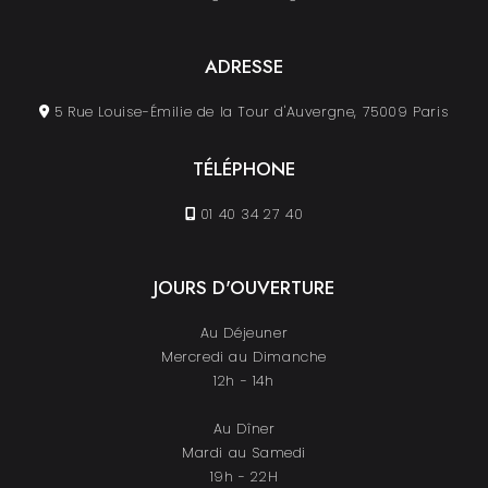
ADRESSE
5 Rue Louise-Émilie de la Tour d'Auvergne, 75009 Paris
TÉLÉPHONE
01 40 34 27 40
JOURS D'OUVERTURE
Au Déjeuner
Mercredi au Dimanche
12h - 14h
Au Dîner
Mardi au Samedi
19h - 22H