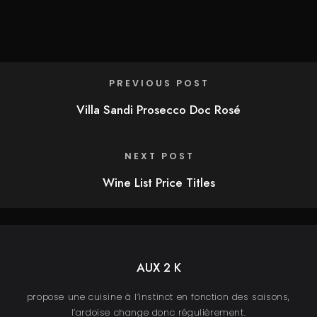
PREVIOUS POST
Villa Sandi Prosecco Doc Rosé
NEXT POST
Wine List Price Titles
AUX 2 K
propose une cuisine à l’instinct en fonction des saisons,
l’ardoise change donc régulièrement.