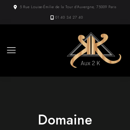
Skip
5 Rue Louise-Émilie de la Tour d'Auvergne, 75009 Paris
to
content
01 40 34 27 40
Domaine