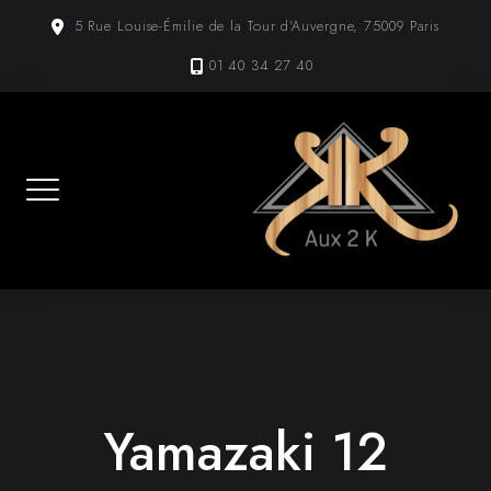
Skip
5 Rue Louise-Émilie de la Tour d'Auvergne, 75009 Paris
to
content
01 40 34 27 40
Yamazaki 12