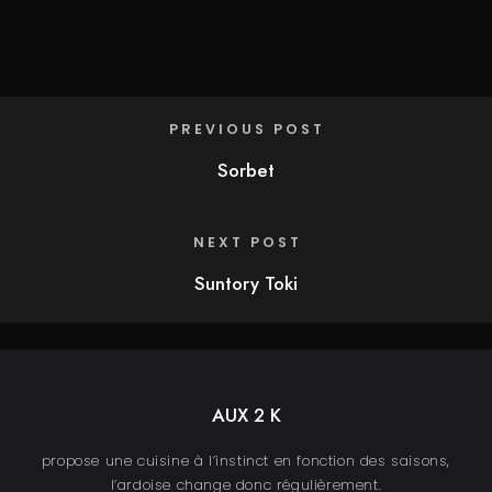
PREVIOUS POST
Sorbet
NEXT POST
Suntory Toki
AUX 2 K
propose une cuisine à l’instinct en fonction des saisons,
l’ardoise change donc régulièrement.