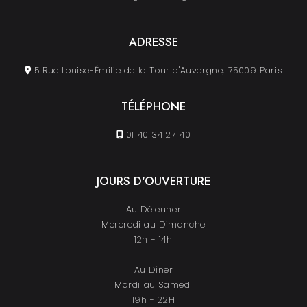
ADRESSE
5 Rue Louise-Émilie de la Tour d'Auvergne, 75009 Paris
TÉLÉPHONE
01 40 34 27 40
JOURS D'OUVERTURE
Au Déjeuner
Mercredi au Dimanche
12h - 14h
Au Dîner
Mardi au Samedi
19h - 22H