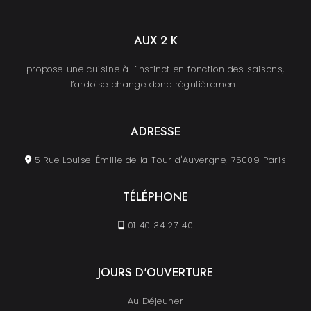
AUX 2 K
propose une cuisine à l’instinct en fonction des saisons,
l’ardoise change donc régulièrement.
ADRESSE
5 Rue Louise-Émilie de la Tour d'Auvergne, 75009 Paris
TÉLÉPHONE
01 40 34 27 40
JOURS D'OUVERTURE
Au Déjeuner