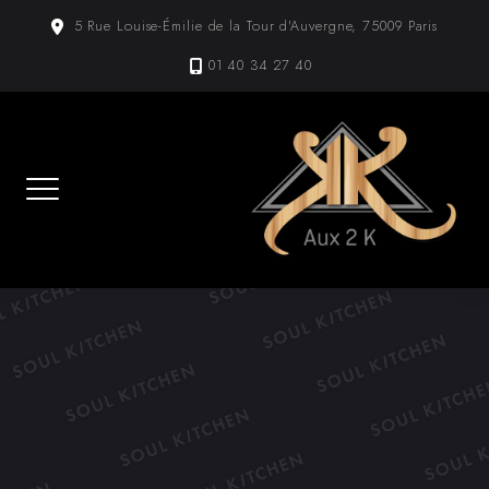
Skip
5 Rue Louise-Émilie de la Tour d'Auvergne, 75009 Paris
to
content
01 40 34 27 40