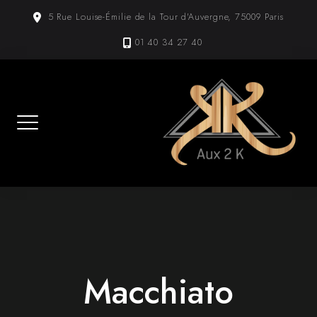
Skip
5 Rue Louise-Émilie de la Tour d'Auvergne, 75009 Paris
to
content
01 40 34 27 40
Macchiato