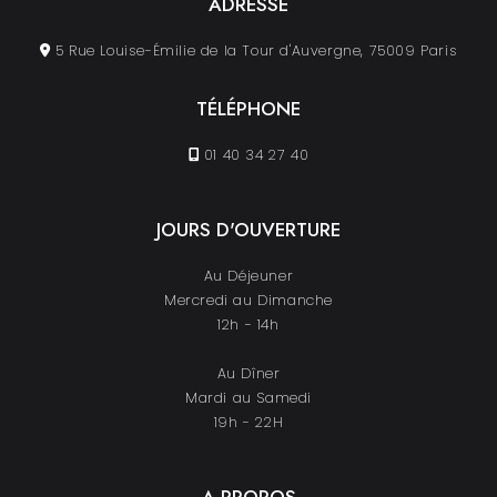
ADRESSE
5 Rue Louise-Émilie de la Tour d'Auvergne, 75009 Paris
TÉLÉPHONE
01 40 34 27 40
JOURS D'OUVERTURE
Au Déjeuner
Mercredi au Dimanche
12h - 14h
Au Dîner
Mardi au Samedi
19h - 22H