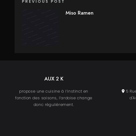
PREVIOUS POST
Miso Ramen
AUX 2 K
propose une cuisine à l’instinct en
5 Rue
fonction des saisons, l’ardoise change
d'A
donc régulièrement.