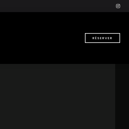
ins
RÉSERVER