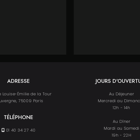
ADRESSE
JOURS D'OUVERT
 Louise-Émilie de la Tour
Au Déjeuner
uvergne, 75009 Paris
Mercredi au Diman
12h - 14h
TÉLÉPHONE
Au Dîner
Mardi au Samedi
01 40 34 27 40
19h - 22H