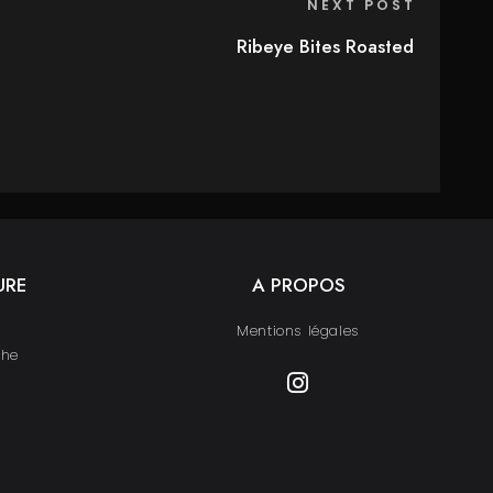
NEXT POST
Ribeye Bites Roasted
URE
A PROPOS
Mentions légales
che