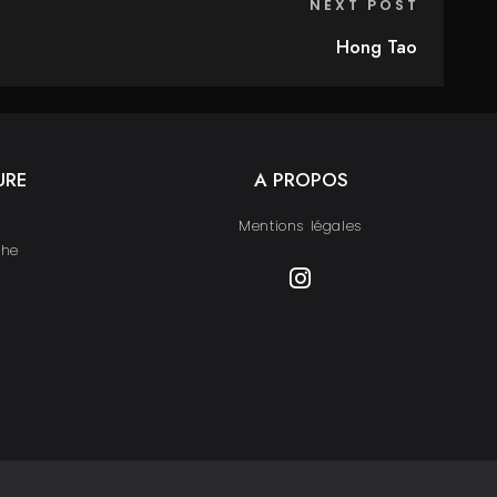
NEXT POST
Hong Tao
URE
A PROPOS
Mentions légales
che