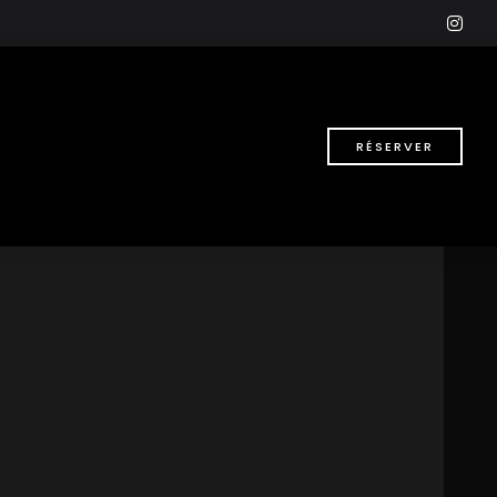
ins
RÉSERVER