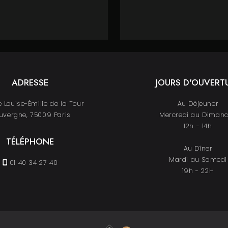
ADRESSE
JOURS D'OUVERT
 Louise-Émilie de la Tour
Au Déjeuner
uvergne, 75009 Paris
Mercredi au Diman
12h - 14h
TÉLÉPHONE
Au Dîner
Mardi au Samedi
01 40 34 27 40
19h - 22H