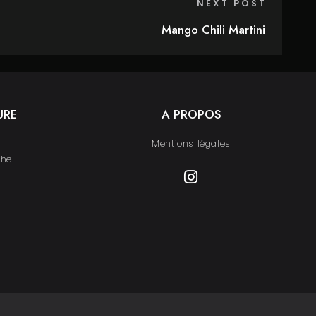
NEXT POST
Mango Chili Martini
URE
A PROPOS
Mentions légales
che