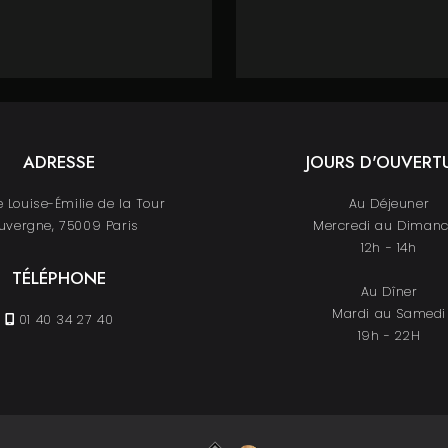
ADRESSE
JOURS D'OUVERT
 Louise-Émilie de la Tour
Au Déjeuner
uvergne, 75009 Paris
Mercredi au Diman
12h - 14h
TÉLÉPHONE
Au Dîner
Mardi au Samedi
01 40 34 27 40
19h - 22H