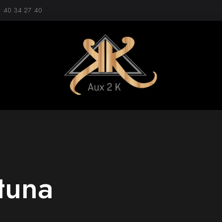
1 40 34 27 40
tuna