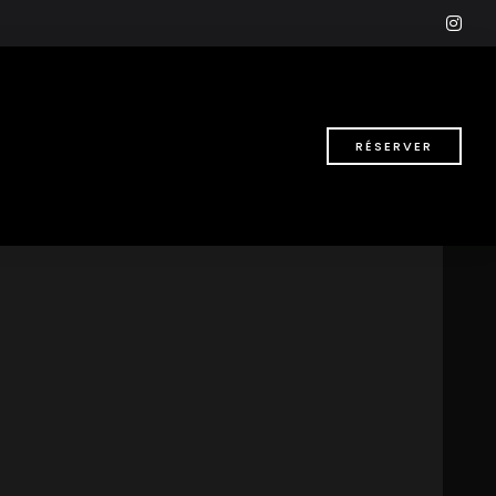
ins
RÉSERVER