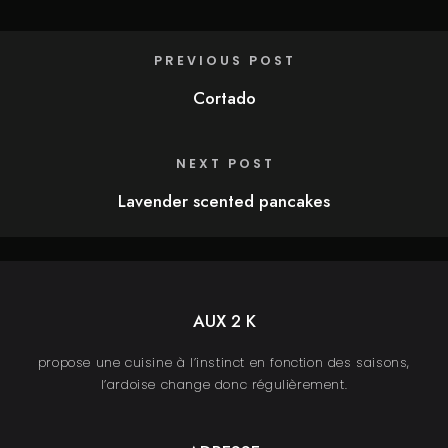
PREVIOUS POST
Cortado
NEXT POST
Lavender scented pancakes
AUX 2 K
propose une cuisine à l’instinct en fonction des saisons,
l’ardoise change donc régulièrement.