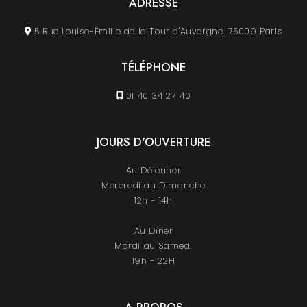
ADRESSE
5 Rue Louise-Émilie de la Tour d'Auvergne, 75009 Paris
TÉLÉPHONE
01 40 34 27 40
JOURS D'OUVERTURE
Au Déjeuner
Mercredi au Dimanche
12h - 14h
Au Dîner
Mardi au Samedi
19h - 22H