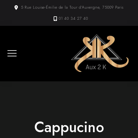
Skip
5 Rue Louise-Émilie de la Tour d'Auvergne, 75009 Paris
to
content
01 40 34 27 40
Cappucino