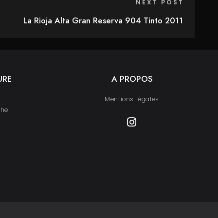
NEXT POST
La Rioja Alta Gran Reserva 904 Tinto 2011
URE
A PROPOS
Mentions légales
che