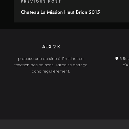
PREVIOUS POST
Chateau La Mission Haut Brion 2015
AUX 2 K
propose une cuisine à l’instinct en
5 Rue
fonction des saisons, l’ardoise change
d'A
donc régulièrement.