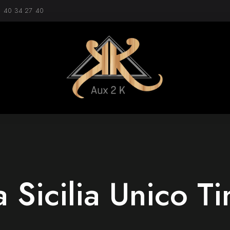
1 40 34 27 40
Sicilia Unico T