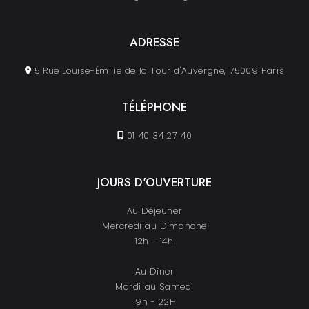
ADRESSE
5 Rue Louise-Émilie de la Tour d'Auvergne, 75009 Paris
TÉLÉPHONE
01 40 34 27 40
JOURS D'OUVERTURE
Au Déjeuner
Mercredi au Dimanche
12h - 14h
Au Dîner
Mardi au Samedi
19h - 22H