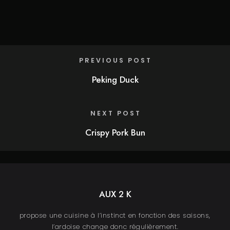
PREVIOUS POST
Peking Duck
NEXT POST
Crispy Pork Bun
AUX 2 K
propose une cuisine à l’instinct en fonction des saisons,
l’ardoise change donc régulièrement.