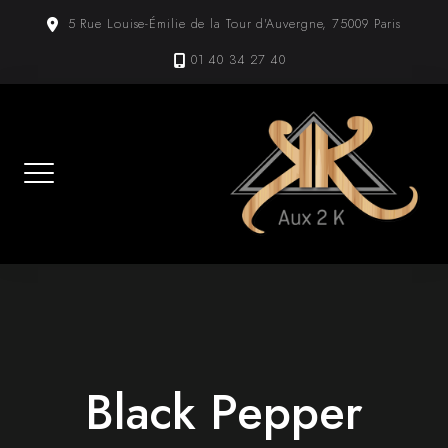
Skip
5 Rue Louise-Émilie de la Tour d'Auvergne, 75009 Paris
to
content
01 40 34 27 40
Black Pepper