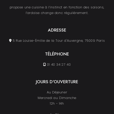
propose une cuisine à l’instinct en fonction des saisons,
l’ardoise change donc régulièrement.
ADRESSE
5 Rue Louise-Émilie de la Tour d'Auvergne, 75009 Paris
TÉLÉPHONE
01 40 34 27 40
JOURS D'OUVERTURE
Au Déjeuner
Mercredi au Dimanche
12h - 14h