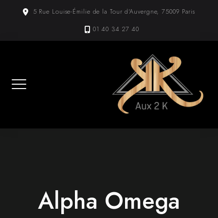
Skip
5 Rue Louise-Émilie de la Tour d'Auvergne, 75009 Paris
to
content
01 40 34 27 40
Alpha Omega