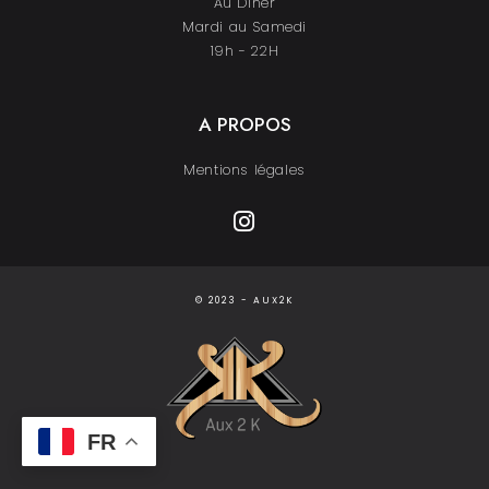
Au Dîner
Mardi au Samedi
19h - 22H
A PROPOS
Mentions légales
© 2023 - AUX2K
FR