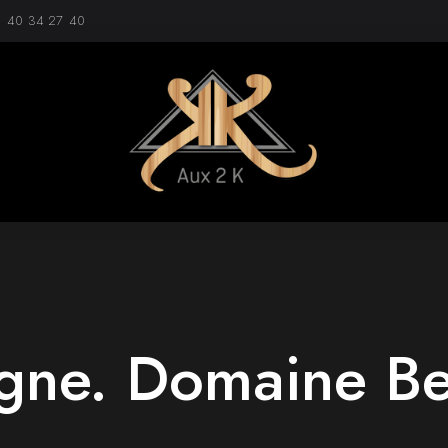
1 40 34 27 40
gne. Domaine Be