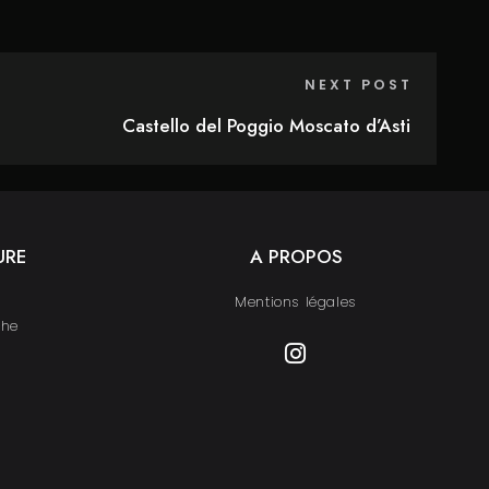
NEXT POST
Castello del Poggio Moscato d’Asti
URE
A PROPOS
Mentions légales
che