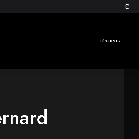
ins
RÉSERVER
rnard