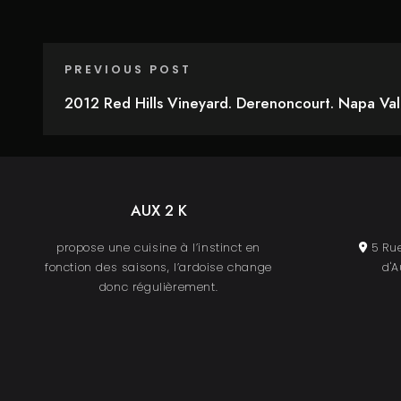
PREVIOUS POST
2012 Red Hills Vineyard. Derenoncourt. Napa Val
AUX 2 K
propose une cuisine à l’instinct en
5 Rue
fonction des saisons, l’ardoise change
d'A
donc régulièrement.